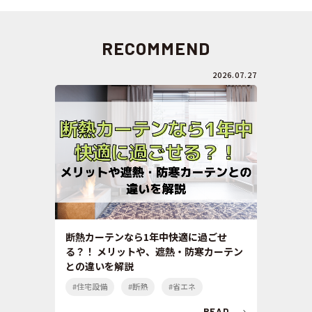
RECOMMEND
2026.07.27
断熱カーテンなら1年中快適に過ごせ
る？！ メリットや、遮熱・防寒カーテン
との違いを解説
#住宅設備
#断熱
#省エネ
READ