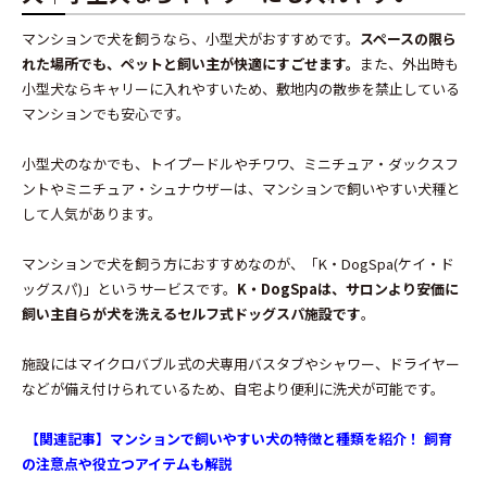
マンションで犬を飼うなら、小型犬がおすすめです。
スペースの限ら
れた場所でも、ペットと飼い主が快適にすごせます。
また、外出時も
小型犬ならキャリーに入れやすいため、敷地内の散歩を禁止している
マンションでも安心です。
小型犬のなかでも、トイプードルやチワワ、ミニチュア・ダックスフ
ントやミニチュア・シュナウザーは、マンションで飼いやすい犬種と
して人気があります。
マンションで犬を飼う方におすすめなのが、「K・DogSpa(ケイ・ド
ッグスパ)」というサービスです。
K・DogSpaは、サロンより安価に
飼い主自らが犬を洗えるセルフ式ドッグスパ施設です
。
施設にはマイクロバブル式の犬専用バスタブやシャワー、ドライヤー
などが備え付けられているため、自宅より便利に洗犬が可能です。
【関連記事】マンションで飼いやすい犬の特徴と種類を紹介！ 飼育
の注意点や役立つアイテムも解説