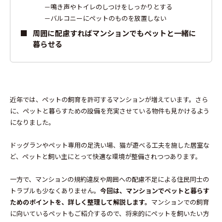
鳴き声やトイレのしつけをしっかりとする
バルコニーにペットのものを放置しない
周囲に配慮すればマンションでもペットと一緒に
暮らせる
近年では、ペットの飼育を許可するマンションが増えています。さら
に、ペットと暮らすための設備を充実させている物件も見かけるよう
になりました。
ドッグランやペット専用の足洗い場、猫が遊べる工夫を施した居室な
ど、ペットと飼い主にとって快適な環境が整備されつつあります。
一方で、マンションの規約違反や周囲への配慮不足による住民同士の
トラブルも少なくありません。
今回は、マンションでペットと暮らす
ためのポイントを、詳しく整理して解説します。
マンションでの飼育
に向いているペットもご紹介するので、将来的にペットを飼いたい方