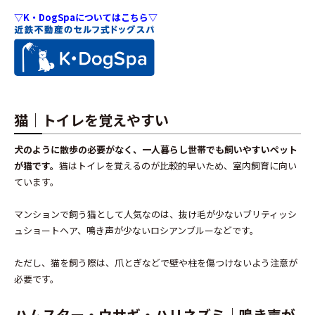
▽K・DogSpaについてはこちら▽
猫｜トイレを覚えやすい
犬のように散歩の必要がなく、一人暮らし世帯でも飼いやすいペット
が猫です。
猫はトイレを覚えるのが比較的早いため、室内飼育に向い
ています。
マンションで飼う猫として人気なのは、抜け毛が少ないブリティッシ
ュショートヘア、鳴き声が少ないロシアンブルーなどです。
ただし、猫を飼う際は、爪とぎなどで壁や柱を傷つけないよう注意が
必要です。
ハムスター・ウサギ・ハリネズミ｜鳴き声が