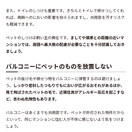
また、トイレのしつけも重要です。きちんとトイレで排せつしてくれ
れば、周囲へのにおいの影響を抑えられますし、共用部を汚すリスク
も軽減できます。
ペットのしつけは飼い主の責任です。
ましてや隣家との距離の近いマ
ンションでは、周囲へ最大限の配慮が必要なことを十分認識しておき
ましょう。
バルコニーにペットのものを放置しない
ペットの抜け毛や排せつ物をバルコニーに保管するのは避けましょ
う。
しっかり密封したつもりでもにおいが広がるおそれがあるほか、
風で飛ばされたペットの毛で、近隣住民がアレルギー反応を起こすな
ど、思わぬ危険性もあります。
バルコニーはあくまでも共用部です。ペットが許可された物件だから
といって、同じマンションに住む人が不快に感じないよう気をつけま
しょう。