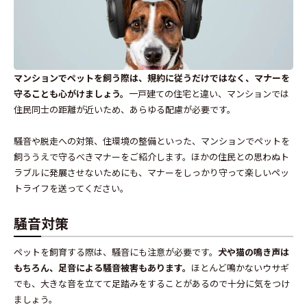
マンションでペットを飼う際は、規約に従うだけではなく、マナーを
守ることも心がけましょう。
一戸建ての住宅と違い、マンションでは
住民同士の距離が近いため、あらゆる配慮が必要です。
騒音や脱走への対策、住環境の整備といった、マンションでペットを
飼ううえで守るべきマナーをご紹介します。ほかの住民との思わぬト
ラブルに発展させないためにも、マナーをしっかり守って楽しいペッ
トライフを送ってください。
騒音対策
ペットを飼育する際は、騒音にも注意が必要です。
犬や猫の鳴き声は
もちろん、足音による騒音被害もあります。
ほとんど鳴かないウサギ
でも、大きな音を立てて足踏みをすることがあるので十分に気をつけ
ましょう。