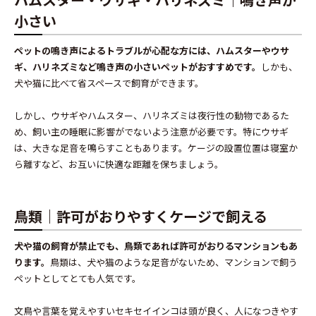
小さい
ペットの鳴き声によるトラブルが心配な方には、ハムスターやウサ
ギ、ハリネズミなど鳴き声の小さいペットがおすすめです。
しかも、
犬や猫に比べて省スペースで飼育ができます。
しかし、ウサギやハムスター、ハリネズミは夜行性の動物であるた
め、飼い主の睡眠に影響がでないよう注意が必要です。特にウサギ
は、大きな足音を鳴らすこともあります。ケージの設置位置は寝室か
ら離すなど、お互いに快適な距離を保ちましょう。
鳥類｜許可がおりやすくケージで飼える
犬や猫の飼育が禁止でも、鳥類であれば許可がおりるマンションもあ
ります。
鳥類は、犬や猫のような足音がないため、マンションで飼う
ペットとしてとても人気です。
文鳥や言葉を覚えやすいセキセイインコは頭が良く、人になつきやす