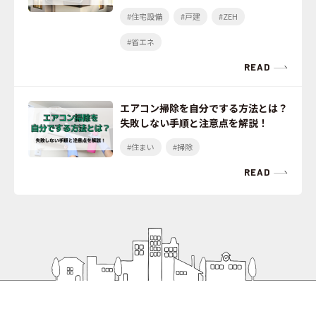
#住宅設備
#戸建
#ZEH
#省エネ
READ
エアコン掃除を自分でする方法とは？
失敗しない手順と注意点を解説！
#住まい
#掃除
READ