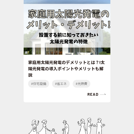
家庭用太陽光発電のデメリットとは？!太
陽光発電の導入ポイントやメリットも解
説
#住宅設備
#省エネ
#光熱費
READ