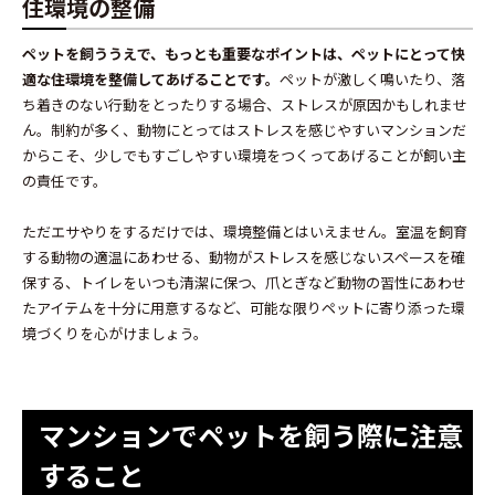
住環境の整備
ペットを飼ううえで、もっとも重要なポイントは、ペットにとって快
適な住環境を整備してあげることです。
ペットが激しく鳴いたり、落
ち着きのない行動をとったりする場合、ストレスが原因かもしれませ
ん。制約が多く、動物にとってはストレスを感じやすいマンションだ
からこそ、少しでもすごしやすい環境をつくってあげることが飼い主
の責任です。
ただエサやりをするだけでは、環境整備とはいえません。室温を飼育
する動物の適温にあわせる、動物がストレスを感じないスペースを確
保する、トイレをいつも清潔に保つ、爪とぎなど動物の習性にあわせ
たアイテムを十分に用意するなど、可能な限りペットに寄り添った環
境づくりを心がけましょう。
マンションでペットを飼う際に注意
すること