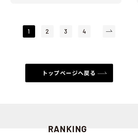
1
2
3
4
トップページへ戻る
RANKING