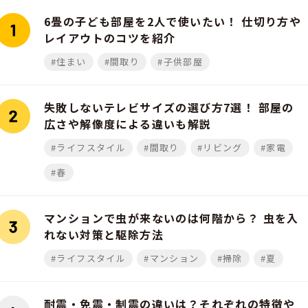
6畳の子ども部屋を2人で使いたい！ 仕切り方や
レイアウトのコツを紹介
#住まい
#間取り
#子供部屋
失敗しないテレビサイズの選び方7選！ 部屋の
広さや解像度による違いも解説
#ライフスタイル
#間取り
#リビング
#家電
#春
マンションで虫が来ないのは何階から？ 虫を入
れない対策と駆除方法
#ライフスタイル
#マンション
#掃除
#夏
耐震・免震・制震の違いは？それぞれの特徴や