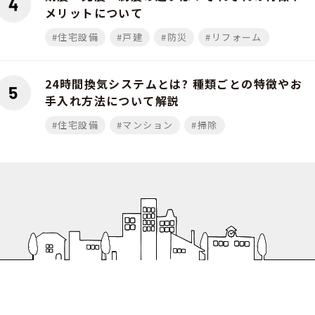
メリットについて
#住宅設備
#戸建
#防災
#リフォーム
24時間換気システムとは? 種類ごとの特徴やお
手入れ方法について解説
#住宅設備
#マンション
#掃除