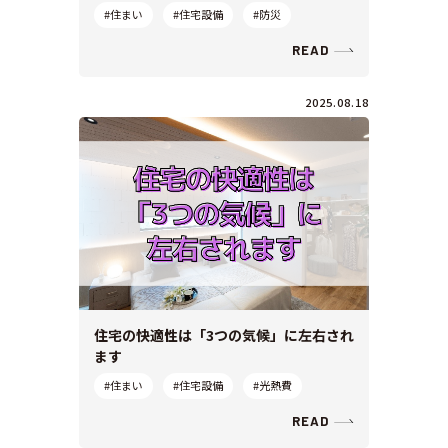
#住まい
#住宅設備
#防災
READ
2025.08.18
住宅の快適性は「3つの気候」に左右され
ます
#住まい
#住宅設備
#光熱費
READ