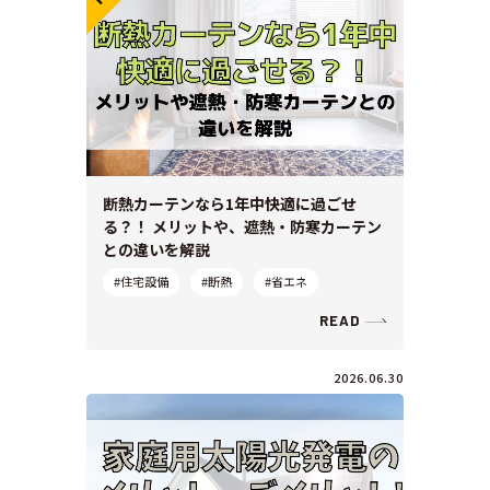
断熱カーテンなら1年中快適に過ごせ
る？！ メリットや、遮熱・防寒カーテン
との違いを解説
#住宅設備
#断熱
#省エネ
READ
2026.06.30