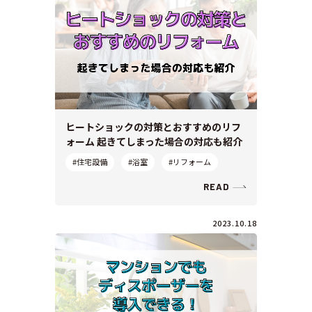
ヒートショックの対策とおすすめのリフ
ォーム 起きてしまった場合の対応も紹介
#住宅設備
#浴室
#リフォーム
READ
2023.10.18