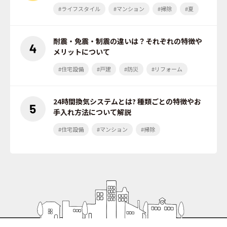
#ライフスタイル
#マンション
#掃除
#夏
耐震・免震・制震の違いは？それぞれの特徴や
メリットについて
#住宅設備
#戸建
#防災
#リフォーム
24時間換気システムとは? 種類ごとの特徴やお
手入れ方法について解説
#住宅設備
#マンション
#掃除