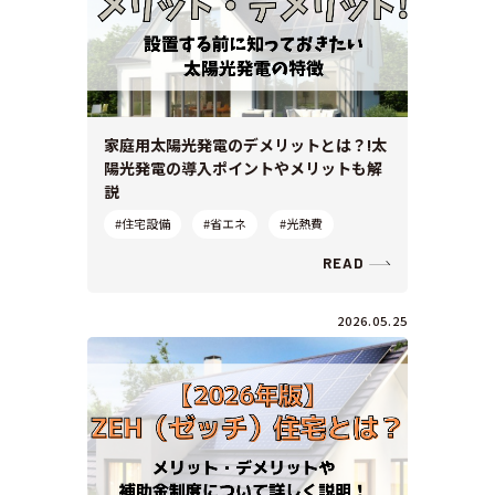
家庭用太陽光発電のデメリットとは？!太
陽光発電の導入ポイントやメリットも解
説
#住宅設備
#省エネ
#光熱費
READ
2026.05.25