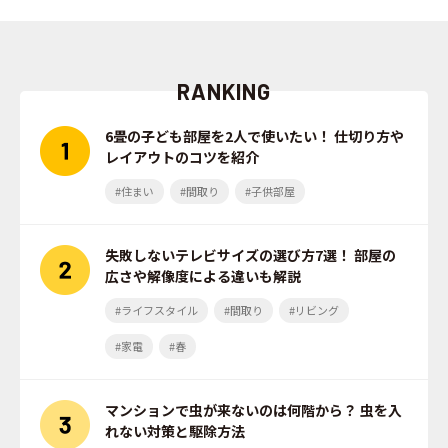
RANKING
6畳の子ども部屋を2人で使いたい！ 仕切り方や
レイアウトのコツを紹介
#住まい
#間取り
#子供部屋
失敗しないテレビサイズの選び方7選！ 部屋の
広さや解像度による違いも解説
#ライフスタイル
#間取り
#リビング
#家電
#春
マンションで虫が来ないのは何階から？ 虫を入
れない対策と駆除方法