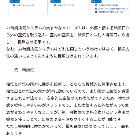
24時間換気システムの大まかなメカニズムは、外部と接する給気口か
ら外の空気を取り込み、室内の空気を、給気口とは別の排気口から出
して、循環させる事です。
なお、24時間換気システムはどれも同じというわけではなく、換気方
法の違いによって次のように種類分けされています。
・・第一種換気
給気と排気の両方に機器を設置し、どちらも機械的に稼働させます。
給気口と排気口の双方が常に動いているので、より確実に空気を循環
させられる方法です。 安定的に空気の入れ換えができるため、換気状
態を維持しやすいのがメリットです。また換気すると外気が入って室
温が変わりやすくなりますが、第一種換気では熱交換器という専用の
機器を使うことで、部屋の温度を保ちやすくすることが可能です。
ただし機械的に換気ができる分、最も電気代がかかってしまう一面も
あります。