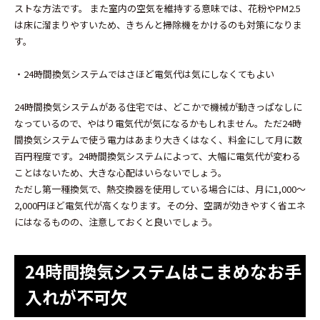
ストな方法です。 また室内の空気を維持する意味では、花粉やPM2.5
は床に溜まりやすいため、きちんと掃除機をかけるのも対策になりま
す。
・24時間換気システムではさほど電気代は気にしなくてもよい
24時間換気システムがある住宅では、どこかで機械が動きっぱなしに
なっているので、やはり電気代が気になるかもしれません。ただ24時
間換気システムで使う電力はあまり大きくはなく、料金にして月に数
百円程度です。24時間換気システムによって、大幅に電気代が変わる
ことはないため、大きな心配はいらないでしょう。
ただし第一種換気で、熱交換器を使用している場合には、月に1,000～
2,000円ほど電気代が高くなります。その分、空調が効きやすく省エネ
にはなるものの、注意しておくと良いでしょう。
24時間換気システムはこまめなお手
入れが不可欠