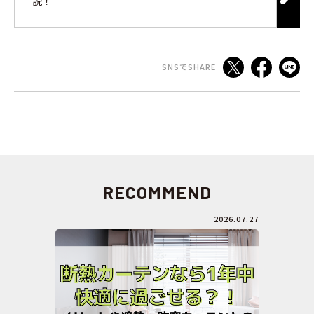
説！
SNSでSHARE
RECOMMEND
2026.07.27