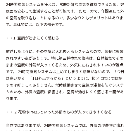
24時間換気システムを使えば、常時新鮮な空気を維持できるため、健
康面も安心して生活することが可能です。 ただ一方で、年間通して外
の空気を取り込むことになるので、多少なりともデメリットはありま
す。具体的には、以下の部分です。
・・1. 空調が効きにくく感じる
前述したように、外の空気と入れ換えるシステムなので、気候に影響
されやすい点があります。特に第三種換気の住宅は、自然給気でその
ままの温度の外気が入ってくるため、外気に左右されやすいのが難点
です。 24時間換気システムは止めてしまうと意味がないので、「今日
は寒いから」「1日外出するから」というように、状況に応じて動か
すのは好ましくありません。常時稼働させて空気の滞留を防ぐシステ
ムのため、外気の温度に影響され、空調が効きにくく感じる一面があ
ります。
・・ 2. 花粉やPM2.5といった外部のものが入ってきやすくなる
当然ではありますが、24時間換気システムでは、外部の浮遊物が流れ