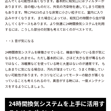
込んでくる可能性は高くなります。基本的に給気口にはフィルターが
ありますが、目の粗いものだと、外気の汚染物を通してしまう可能性
もあります。特にPM2.5のような非常に小さい粒子だと、室内に入り
込みやすくなります。 また場合によっては、給気口の隙間から虫が侵
入してくるケースもあります。より快適に24時間換気システムを利用
するには、こうした部分の対策も考えておくのがベストです。
・・3. 音が気になる
24時間換気システムを稼働させていると、機器が動いている音が気に
なるかもしれません。ただし基本的には、さほど大きな音が鳴るもの
ではなく、冷暖房などを使っている時と大差はないのが通常です。 も
しあまりに気になる場合は、汚れが溜まっていて、うまく作動してい
ない可能性があります。ホコリなどによってモーターの動きが悪くな
っていることも考えられるので、異音がする時には、一度メンテナン
スをするようにしましょう。
24時間換気システムを上手に活用す