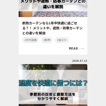
断熱カーテンなら1年中快適に過ごせ
る？！ メリットや、遮熱・防寒カーテン
との違いを解説
#住宅設備
#断熱
#省エネ
READ
2026.07.13