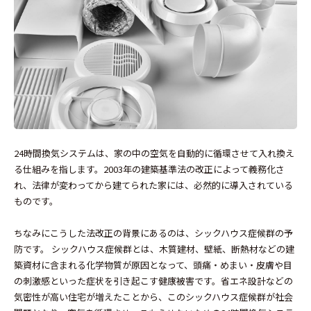
24時間換気システムは、家の中の空気を自動的に循環させて入れ換え
る仕組みを指します。2003年の建築基準法の改正によって義務化さ
れ、法律が変わってから建てられた家には、必然的に導入されている
ものです。
ちなみにこうした法改正の背景にあるのは、シックハウス症候群の予
防です。 シックハウス症候群とは、木質建材、壁紙、断熱材などの建
築資材に含まれる化学物質が原因となって、頭痛・めまい・皮膚や目
の刺激感といった症状を引き起こす健康被害です。省エネ設計などの
気密性が高い住宅が増えたことから、このシックハウス症候群が社会