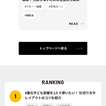
#マネー・制度
#住宅ローン
#補助金
READ
トップページへ戻る
RANKING
6畳の子ども部屋を2人で使いたい！ 仕切り方や
レイアウトのコツを紹介
#住まい
#間取り
#子供部屋