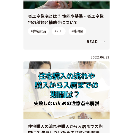
省エネ住宅とは？ 性能や基準・省エネ住
宅の種類と補助金について
#住宅設備
#ZEH
#補助金
READ
2022.06.23
住宅購入の流れや購入から入居までの期
間は？ 失敗しないための注意点も解説