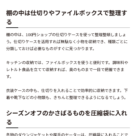
棚の中は仕切りやファイルボックスで整理す
る
棚の中は、100円ショップの仕切りケースを使って整理整頓しましょ
う。仕切りケースを活用すれば無駄なく小物を収納でき、種類ごとに
分類しておけば必要なものがすぐに見つかります。
キッチンの収納では、ファイルボックスを使うと便利です。調味料や
レトルト食品を立てて収納すれば、奥のものまで一目で把握できま
す。
衣装ケースの中も、仕切りを入れることで効率的に収納できます。下
着や靴下などの小物類も、きちんと整理できるようになるでしょう。
シーズンオフのかさばるものを圧縮袋に入れ
る
冬物のダウンジャケットや厚手のセーターは、圧縮袋に入れることで