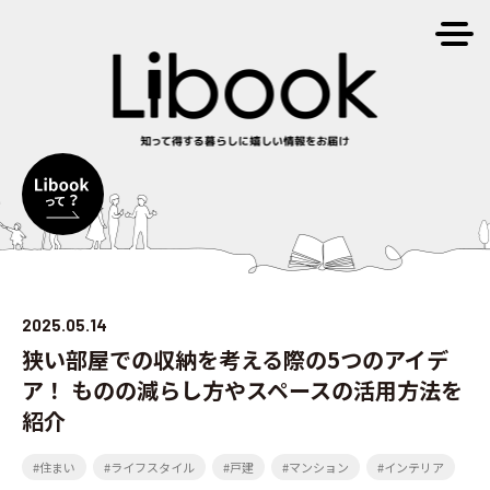
2025.05.14
狭い部屋での収納を考える際の5つのアイデ
ア！ ものの減らし方やスペースの活用方法を
紹介
#住まい
#ライフスタイル
#戸建
#マンション
#インテリア