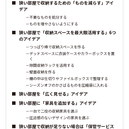
狭い部屋で収納するための「ものを減らす」アイ
デア
不要なものを処分する
ものを増やさないようにする
狭い部屋で「収納スペースを最大限活用する」6つ
のアイデア
つっぱり棒で収納スペースを作る
デッドスペースに衣装ケースやカラーボックスを置
く
隙間収納ラックを活用する
壁面収納を作る
棚の中は仕切りやファイルボックスで整理する
シーズンオフのかさばるものを圧縮袋に入れる
狭い部屋を「広く見せる」アイデア
狭い部屋に「家具を追加する」アイデア
一台で二役の収納家具を選ぶ
圧迫感のないデザインの家具を選ぶ
狭い部屋で収納が足りない場合は「保管サービス