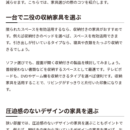
減らせます。こちらでは、家具選びの際のコツを紹介します。
一台で二役の収納家具を選ぶ
限られたスペースを有効活用するなら、収納付きの家具がおすすめで
す。例えば収納付きのベッドを選べば、スペースを有効活用できま
す。引き出しが付いているタイプなら、寝具や衣類をたっぷり収納で
きるでしょう。
ソファ選びでも、座面が開く収納付きの製品を検討してみましょう。
普段使わない書類などを収納するスペースとして最適です。テレビボ
ードも、DVDやゲーム機を収納できるタイプを選べば便利です。収納
家具を活用することで、リビングがすっきりと片付いた印象になりま
す。
圧迫感のないデザインの家具を選ぶ
狭い部屋では、圧迫感のないデザインの家具を選ぶこともポイントで
す。例えば、脚付きの床から浮いているデザインの家具を選べば、お