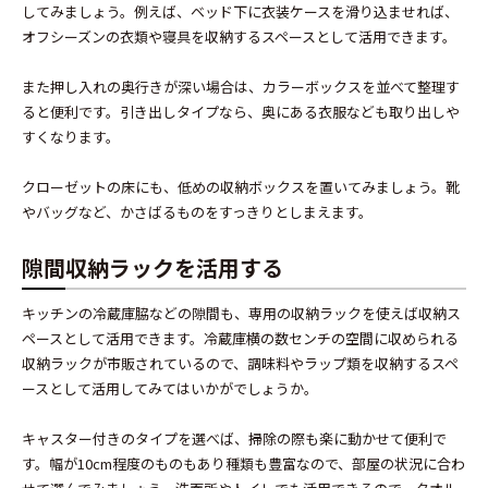
してみましょう。例えば、ベッド下に衣装ケースを滑り込ませれば、
オフシーズンの衣類や寝具を収納するスペースとして活用できます。
また押し入れの奥行きが深い場合は、カラーボックスを並べて整理す
ると便利です。引き出しタイプなら、奥にある衣服なども取り出しや
すくなります。
クローゼットの床にも、低めの収納ボックスを置いてみましょう。靴
やバッグなど、かさばるものをすっきりとしまえます。
隙間収納ラックを活用する
キッチンの冷蔵庫脇などの隙間も、専用の収納ラックを使えば収納ス
ペースとして活用できます。冷蔵庫横の数センチの空間に収められる
収納ラックが市販されているので、調味料やラップ類を収納するスペ
ースとして活用してみてはいかがでしょうか。
キャスター付きのタイプを選べば、掃除の際も楽に動かせて便利で
す。幅が10cm程度のものもあり種類も豊富なので、部屋の状況に合わ