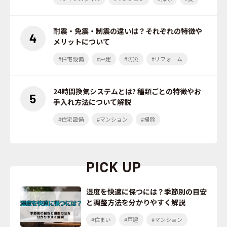
耐震・免震・制震の違いは？それぞれの特徴や
メリットについて
#住宅設備
#戸建
#防災
#リフォーム
24時間換気システムとは? 種類ごとの特徴やお
手入れ方法について解説
#住宅設備
#マンション
#掃除
PICK UP
湿度を快適に保つには？季節別の目安
と調整方法を分かりやすく解説
#住まい
#戸建
#マンション