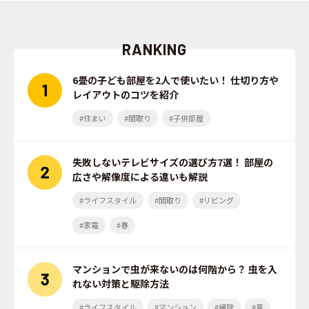
RANKING
6畳の子ども部屋を2人で使いたい！ 仕切り方や
レイアウトのコツを紹介
#住まい
#間取り
#子供部屋
失敗しないテレビサイズの選び方7選！ 部屋の
広さや解像度による違いも解説
#ライフスタイル
#間取り
#リビング
#家電
#春
マンションで虫が来ないのは何階から？ 虫を入
れない対策と駆除方法
#ライフスタイル
#マンション
#掃除
#夏