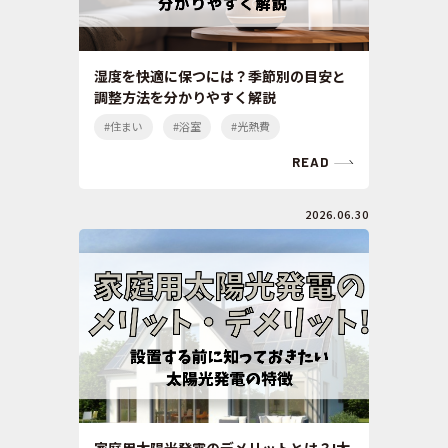
湿度を快適に保つには？季節別の目安と
調整方法を分かりやすく解説
#住まい
#浴室
#光熱費
READ
2026.06.30
家庭用太陽光発電のデメリットとは？!太