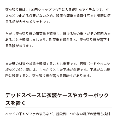
突っ張り棒は、100円ショップでも手に入る便利なアイテムです。ビ
スなどで止める必要がないため、設置も簡単で賃貸住宅でも気軽に使
える点が大きなメリットです。
ただし突っ張り棒の耐荷重を確認し、掛ける物の重さがその範囲内で
あることを確認しましょう。耐荷重を超えると、突っ張り棒が落下す
る危険があります。
また壁の材質や状態を確認することも重要です。石膏ボードやベニヤ
板などの弱い壁には、しっかりとした下地が必要です。下地がない場
所に設置すると、突っ張り棒が落ちる可能性があります。
デッドスペースに衣装ケースやカラーボック
スを置く
ベッドの下やソファの後ろなど、普段目につかない場所の活用も検討