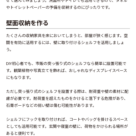
せて選んでみましょう。洗面所やトイレでも活用できるので、タオル
やトイレットペーパーの予備を収納するのにぴったりです。
壁面収納を作る
たくさんの収納家具を床においてしまうと、部屋が狭く感じます。空
間を有効に活用するには、壁に取り付けるシェルフを活用しましょ
う。
DIY初心者でも、市販の突っ張り式のシェルフなら簡単に設置可能で
す。観葉植物や写真立てを飾れば、おしゃれなディスプレイスペース
にもなります。
ただし突っ張り式のシェルフを設置する際は、耐荷重や壁の素材に配
慮が必要です。耐荷重を超えたものをかけると落下する危険があり、
石膏ボードなどの弱い壁は傷む可能性があります。
シェルフにフックを取り付ければ、コートやバッグを掛けるスペース
としても活用可能です。玄関や寝室の壁に、荷物をかけられる場所が
あると便利です。