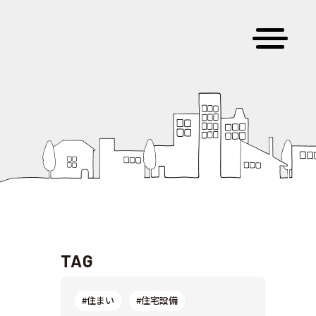
TAG
#住まい
#住宅設備