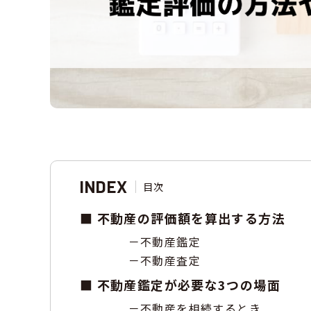
INDEX
目次
不動産の評価額を算出する方法
不動産鑑定
不動産査定
不動産鑑定が必要な3つの場面
不動産を相続するとき