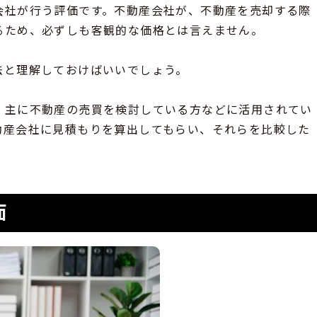
会社が行う評価です。不動産会社が、不動産を売却する際
るため、必ずしも客観的な価格とは言えません。
法と理解しておけばいいでしょう。
、主に不動産の売買を検討している方などに活用されてい
動産会社に見積もりを算出してもらい、それらを比較した
面