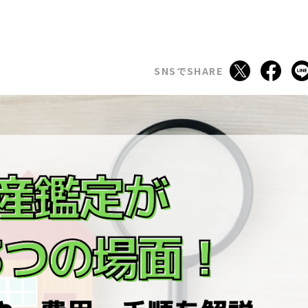
SNSでSHARE