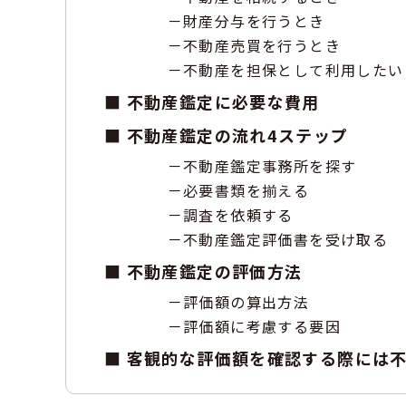
財産分与を行うとき
不動産売買を行うとき
不動産を担保として利用したい
不動産鑑定に必要な費用
不動産鑑定の流れ4ステップ
不動産鑑定事務所を探す
必要書類を揃える
調査を依頼する
不動産鑑定評価書を受け取る
不動産鑑定の評価方法
評価額の算出方法
評価額に考慮する要因
客観的な評価額を確認する際には