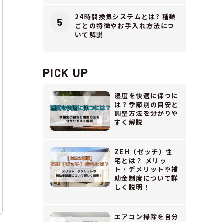
24時間換気システムとは? 種類
ごとの特徴やお手入れ方法につ
いて解説
PICK UP
湿度を快適に保つに
は？季節別の目安と
調整方法を分かりや
すく解説
ZEH（ゼッチ）住
宅とは？ メリッ
ト・デメリットや補
助金制度について詳
しく説明！
エアコン掃除を自分