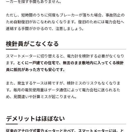
ーカーを探す手間もありません。
ただし、短時間のうちに何度もブレーカーが落ちた場合、事故防止の
ため自動復旧がおこなわれなくなります。復旧のためには電力会社へ
連絡する手間がかかるので、注意しましょう。
検針員がこなくなる
スマートメーターに切り替えると、電力計を検針する必要がなくなり
ます。
とくに一戸建ての住宅で、無言のまま敷地内に入ってくる検針
員に抵抗があった方でも安心です。
また、発生するケースは稀ですが、検針ミスのリスクもなくなりま
す。毎月の電気使用量はデータ通信によって電力会社に送られるた
め、見間違いや計算ミスが起こりません。
デメリットはほぼない
従来のアナログ式電力メーターと比べて、スマートメーターには、と