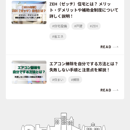
ZEH（ゼッチ）住宅とは？ メリッ
ト・デメリットや補助金制度について
詳しく説明！
#住宅設備
#戸建
#ZEH
#省エネ
READ
エアコン掃除を自分でする方法とは？
失敗しない手順と注意点を解説！
#住まい
#掃除
READ