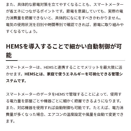
また、具体的な節電対策を立てやすくなることも、スマートメーター
が省エネにつながるポイントです。節電を意識していても、実際の電
力消費量を把握できないと、具体的になにをすべきかわかりません。
電気の使用状況を日別や時間帯別で確認できれば、節電に取り組みや
すくなるでしょう。
HEMSを導入することで細かい自動制御が可
能
スマートメーターは、HEMSと連携することでメリットを最大限に活
かせます。
HEMSとは、家庭で使うエネルギーを可視化できる管理シ
ステムです。
スマートメーターのデータをHEMSで管理することによって、使用す
る電力量を部屋ごとや機器ごとに細かく把握できるようになります。
また、対応機器を使用すれば自動制御も可能です。たとえば、電力消
費量が多くなった場合、エアコンの温度設定や風量を自動で変更でき
ます。