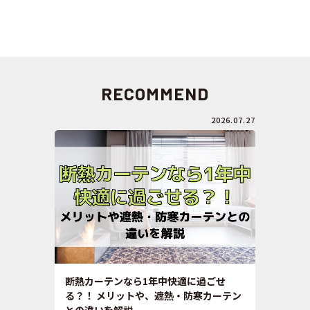
RECOMMEND
2026.07.27
断熱カーテンなら1年中快適に過ごせ
る？！ メリットや、遮熱・防寒カーテン