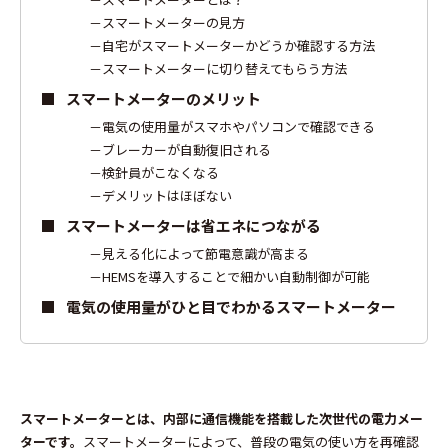
スマートメーターの見方
自宅がスマートメーターかどうか確認する方法
スマートメーターに切り替えてもらう方法
スマートメーターのメリット
電気の使用量がスマホやパソコンで確認できる
ブレーカーが自動復旧される
検針員がこなくなる
デメリットはほぼない
スマートメーターは省エネにつながる
見える化によって節電意識が高まる
HEMSを導入することで細かい自動制御が可能
電気の使用量がひと目でわかるスマートメーター
スマートメーターとは、内部に通信機能を搭載した次世代の電力メー
ターです。
スマートメーターによって、普段の電気の使い方を再確認