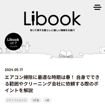
2024.05.17
エアコン掃除に最適な時期は春！ 自身ででき
る範囲やクリーニング会社に依頼する際のポ
イントを解説
#ライフスタイル
#家電
#春