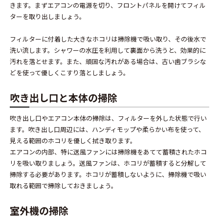
きます。まずエアコンの電源を切り、フロントパネルを開けてフィル
ターを取り出しましょう。
フィルターに付着した大きなホコリは掃除機で吸い取り、その後水で
洗い流します。シャワーの水圧を利用して裏面から洗うと、効果的に
汚れを落とせます。また、頑固な汚れがある場合は、古い歯ブラシな
どを使って優しくこすり落としましょう。
吹き出し口と本体の掃除
吹き出し口やエアコン本体の掃除は、フィルターを外した状態で行い
ます。吹き出し口周辺には、ハンディモップや柔らかい布を使って、
見える範囲のホコリを優しく拭き取ります。
エアコンの内部、特に送風ファンには掃除機をあてて蓄積されたホコ
リを吸い取りましょう。送風ファンは、ホコリが蓄積すると分解して
掃除する必要があります。ホコリが蓄積しないように、掃除機で吸い
取れる範囲で掃除しておきましょう。
室外機の掃除