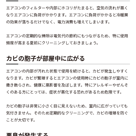
エアコンのフィルターや内部にホコリがたまると、空気の流れが悪く
なりエアコンに負荷がかかります。エアコンに負荷がかかると冷暖房
の効果が落ちるだけでなく、電力消費も増えてしまいます。
エアコンの定期的な掃除は電気代の節約にもつながるため、特に使用
頻度が高まる夏前にクリーニングしておきましょう。
カビの胞子が部屋中に広がる
エアコンの内部が汚れた状態で使用を続けると、カビが発生しやすく
なります。カビが繁殖するとエアコンの使用時にカビの胞子が室内に
撒き散らされ、健康に悪影響を及ぼします。特にアレルギーやぜんそ
くのある方にとっては、症状が悪化する恐れがあるため危険です。
カビの胞子は非常に小さく目に見えないため、室内に広がっていても
気付きません。そのため定期的なクリーニングで、カビの増殖を防ぐ
ことが大切です。
悪臭が発生する