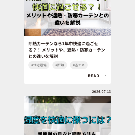
断熱カーテンなら1年中快適に過ごせ
る？！ メリットや、遮熱・防寒カーテン
との違いを解説
#住宅設備
#断熱
#省エネ
READ
2026.07.13