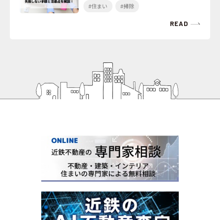
#住まい
#掃除
READ