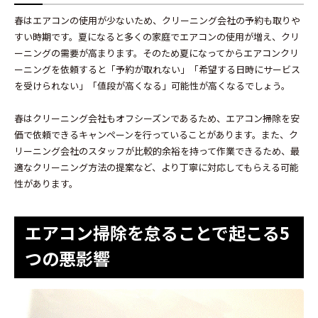
春はエアコンの使用が少ないため、クリーニング会社の予約も取りや
すい時期です。夏になると多くの家庭でエアコンの使用が増え、クリ
ーニングの需要が高まります。そのため夏になってからエアコンクリ
ーニングを依頼すると「予約が取れない」「希望する日時にサービス
を受けられない」「値段が高くなる」可能性が高くなるでしょう。
春はクリーニング会社もオフシーズンであるため、エアコン掃除を安
価で依頼できるキャンペーンを行っていることがあります。また、ク
リーニング会社のスタッフが比較的余裕を持って作業できるため、最
適なクリーニング方法の提案など、より丁寧に対応してもらえる可能
性があります。
エアコン掃除を怠ることで起こる5
つの悪影響