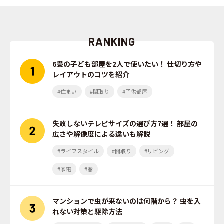
RANKING
6畳の子ども部屋を2人で使いたい！ 仕切り方や
レイアウトのコツを紹介
#住まい
#間取り
#子供部屋
失敗しないテレビサイズの選び方7選！ 部屋の
広さや解像度による違いも解説
#ライフスタイル
#間取り
#リビング
#家電
#春
マンションで虫が来ないのは何階から？ 虫を入
れない対策と駆除方法