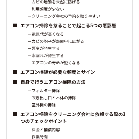
カビの増殖を未然に防げる
利用頻度が少ない
クリーニング会社の予約を取りやすい
エアコン掃除を怠ることで起こる5つの悪影響
電気代が高くなる
カビの胞子が部屋中に広がる
悪臭が発生する
水漏れが発生する
エアコンの寿命が短くなる
エアコン掃除が必要な頻度とサイン
自身で行うエアコン掃除の方法
フィルター掃除
吹き出し口と本体の掃除
室外機の掃除
エアコン掃除をクリーニング会社に依頼する際の3
つのチェックポイント
料金と補償内容
作業時間