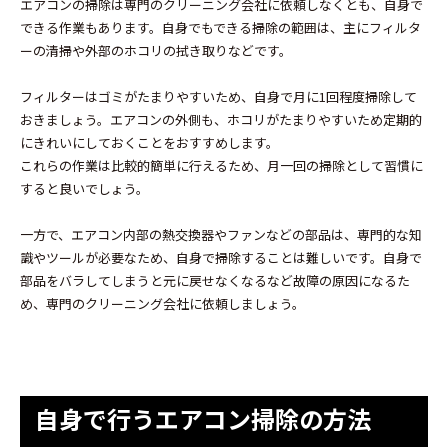
エアコンの掃除は専門のクリーニング会社に依頼しなくとも、自身で
できる作業もあります。自身でもできる掃除の範囲は、主にフィルタ
ーの清掃や外部のホコリの拭き取りなどです。
フィルターはゴミがたまりやすいため、自身で月に1回程度掃除して
おきましょう。エアコンの外側も、ホコリがたまりやすいため定期的
にきれいにしておくことをおすすめします。
これらの作業は比較的簡単に行えるため、月一回の掃除として習慣に
すると良いでしょう。
一方で、エアコン内部の熱交換器やファンなどの部品は、専門的な知
識やツールが必要なため、自身で掃除することは難しいです。自身で
部品をバラしてしまうと元に戻せなくなるなど故障の原因になるた
め、専門のクリーニング会社に依頼しましょう。
自身で行うエアコン掃除の方法