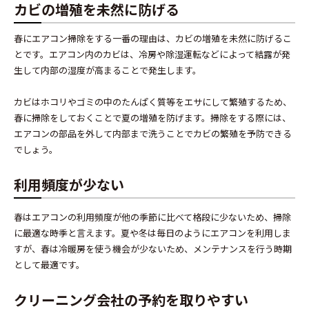
カビの増殖を未然に防げる
春にエアコン掃除をする一番の理由は、カビの増殖を未然に防げるこ
とです。エアコン内のカビは、冷房や除湿運転などによって結露が発
生して内部の湿度が高まることで発生します。
カビはホコリやゴミの中のたんぱく質等をエサにして繁殖するため、
春に掃除をしておくことで夏の増殖を防げます。掃除をする際には、
エアコンの部品を外して内部まで洗うことでカビの繁殖を予防できる
でしょう。
利用頻度が少ない
春はエアコンの利用頻度が他の季節に比べて格段に少ないため、掃除
に最適な時季と言えます。夏や冬は毎日のようにエアコンを利用しま
すが、春は冷暖房を使う機会が少ないため、メンテナンスを行う時期
として最適です。
クリーニング会社の予約を取りやすい