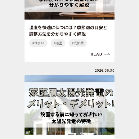
湿度を快適に保つには？季節別の目安と
調整方法を分かりやすく解説
#住まい
#浴室
#光熱費
READ
2026.06.30