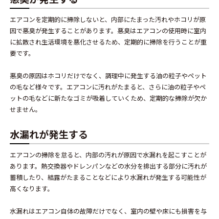
エアコンを定期的に掃除しないと、内部にたまった汚れやホコリが原
因で悪臭が発生することがあります。悪臭はエアコンの使用時に室内
に拡散され生活環境を悪化させるため、定期的に掃除を行うことが重
要です。
悪臭の原因はホコリだけでなく、調理中に発生する油の粒子やペット
の毛など様々です。エアコンに汚れがたまると、さらに油の粒子やペ
ットの毛などに新たなゴミが吸着していくため、定期的な掃除が欠か
せません。
水漏れが発生する
エアコンの掃除を怠ると、内部の汚れが原因で水漏れを起こすことが
あります。熱交換器やドレンパンなどの水分を排出する部分に汚れが
蓄積したり、結露がたまることなどにより水漏れが発生する可能性が
高くなります。
水漏れはエアコン自体の故障だけでなく、室内の壁や床にも損害を与