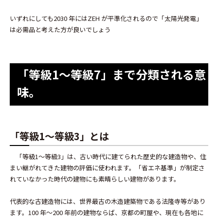
いずれにしても2030 年にはZEH が平準化されるので「太陽光発電」
は必需品と考えた方が良いでしょう
「等級1～等級7」まで分類される意
味。
「等級1～等級3」とは
「等級1～等級3」は、古い時代に建てられた歴史的な建造物や、住
まい継がれてきた建物の評価に使われます。「省エネ基準」が制定さ
れていなかった時代の建物にも素晴らしい建物があります。
代表的な古建造物には、世界最古の木造建築物である法隆寺等があり
ます。100 年～200 年前の建物ならば、京都の町屋や、現在も各地に