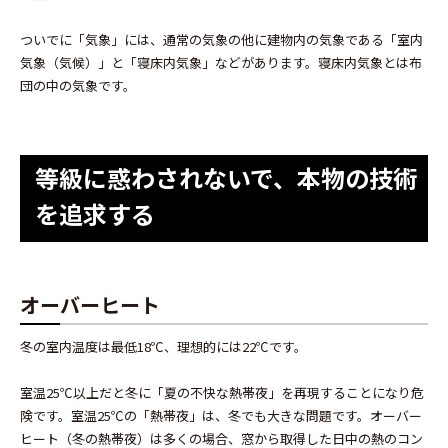
ついでに「気象」には、通常の気象の他に建物内の気象である「室内
気象（気候）」と「寝床内気象」などがあります。寝床内気象とは布
団の中の気象です。
等級に惑わされないで、本物の技術
を追求する
オーバーヒート
冬の室内温度は最低18℃、理想的には22℃です。
室温25℃以上だと冬に「夏の不快な熱帯夜」を再現することになり危
険です。室温25℃の「熱帯夜」は、冬でも大きな問題です。オーバー
ヒート（冬の熱帯夜）は多くの場合、窓から取得した日中の熱のコン