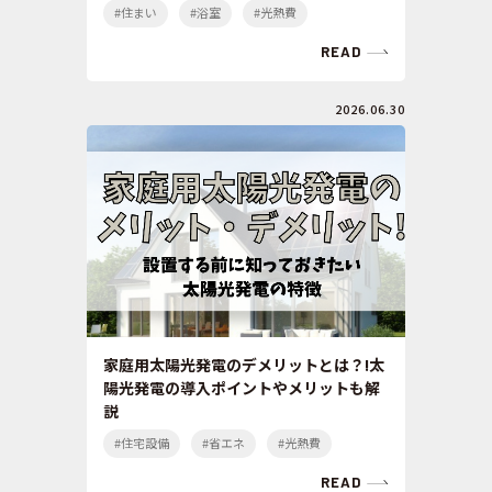
#住まい
#浴室
#光熱費
READ
2026.06.30
家庭用太陽光発電のデメリットとは？!太
陽光発電の導入ポイントやメリットも解
説
#住宅設備
#省エネ
#光熱費
READ