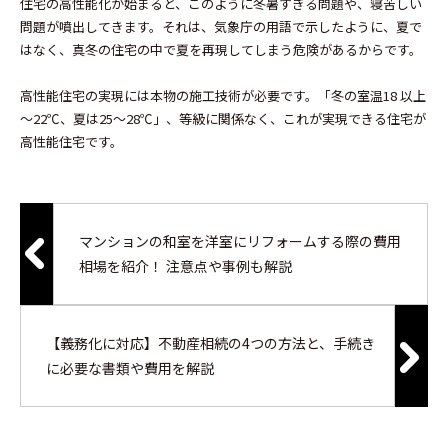
住宅の高性能化が始まると、このように冬暑すぎる問題や、寝苦しい
問題が噴出してきます。それは、気象庁の用語で示したように、夏で
はなく、真冬の住宅の中で夏を再現してしまう危険があるからです。
高性能住宅の実現には本物の施工技術が必要です。「冬の室温18 以上
～22℃、夏は25～28℃」、等級に関係なく、これが実現できる住宅が
高性能住宅です。
マンションの和室を洋室にリフォームする際の費用
相場を紹介！ 注意点や事例も解説
【義務化に対応】不動産相続の4つの方法と、手続き
に必要な書類や費用を解説