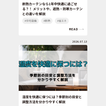
断熱カーテンなら1年中快適に過ごせ
る？！ メリットや、遮熱・防寒カーテン
との違いを解説
#住宅設備
#断熱
#省エネ
READ
2026.07.13
湿度を快適に保つには？季節別の目安と
調整方法を分かりやすく解説