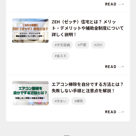
READ
ZEH（ゼッチ）住宅とは？ メリッ
ト・デメリットや補助金制度について
詳しく説明！
#住宅設備
#戸建
#ZEH
#省エネ
READ
エアコン掃除を自分でする方法とは？
失敗しない手順と注意点を解説！
#住まい
#掃除
READ