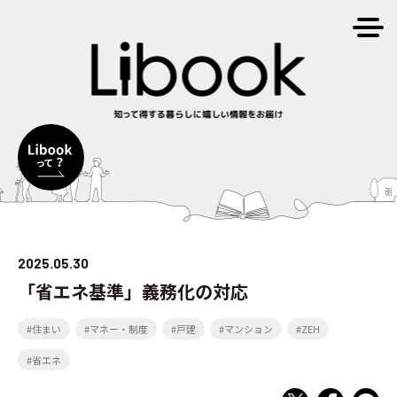
2025.05.30
「省エネ基準」義務化の対応
#住まい
#マネー・制度
#戸建
#マンション
#ZEH
#省エネ