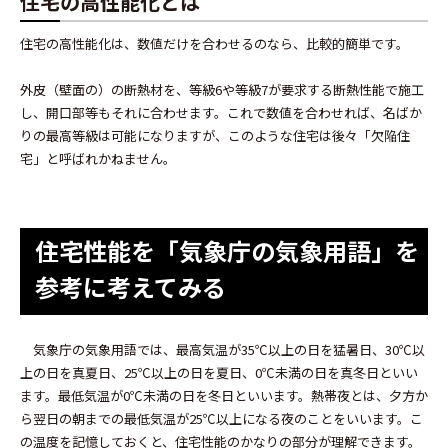
住宅の高性能化とは
住宅の高性能化は、数値だけを合わせるのなら、比較的簡単です。
外皮（壁面の）の断熱材を、等級6や等級7が要求する断熱性能で施工
し、開口部等もそれに合わせます。これで数値を合わせれば、名ばか
りの最高等級は可能になりますが、このような住宅は後々「欠陥住
宅」と呼ばれかねません。
住宅性能を「気象庁の気象用語」を
参考に考えてみる
気象庁の気象用語では、最高気温が35℃以上の日を猛暑日、30℃以
上の日を真夏日、25℃以上の日を夏日、0℃未満の日を真冬日といい
ます。最低気温が0℃未満の日を冬日といいます。熱帯夜とは、夕方か
ら翌日の朝までの最低気温が25℃以上になる夜のことをいいます。こ
の温度を記憶しておくと、住宅性能のかなりの部分が理解できます。