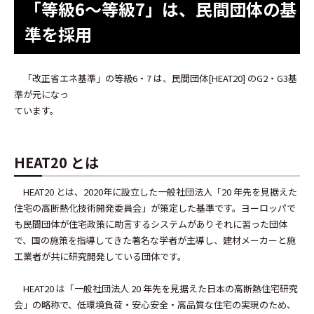
「等級6～等級7」は、民間団体の基
準を採用
「改正省エネ基準」の等級6・7 は、民間団体[HEAT20] のG2・G3基
準が元になっ
ています。
HEAT20 とは
HEAT20 とは、2020年に設立した一般社団法人「20 年先を見据えた
住宅の高断熱化技術開発委員会」が策定した基準です。ヨーロッパで
も民間団体が住宅政策に助言するシステムがありそれに習った団体
で、国の施策を指導してきた著名な学者が主導し、建材メーカーと施
工業者が共に研究開発している団体です。
HEAT20 は「一般社団法人 20 年先を見据えた日本の高断熱住宅研究
会」の略称で、低環境負荷・安心安全・高品質な住宅の実現のため、