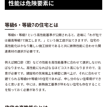
性能は危険要素に
等級6・等級7の住宅とは
等級6・等級7 という高性能基準が公開されると、途端に「わが社で
は最高等級7で施工します。」という施工店が出てきますが、住宅の
高性能化はかなり難しい施工技術であると共に断熱性能に合わせた関
連素材の選択が必要です。
例えば開口部（窓）などの性能を高性能基準に合わせて選択しなけれ
ばなりません。高性能になればなるほどコスト高になりますので、注
意が必要です。建設地の気候風土を綿密に調べ上げ、それに合わせて
建てられる等級6や等級7の住宅であれば、申し分のない住環境ができ
ると思います。中には、断熱施工基準が伴わない住宅も存在すること
を知っておく必要があります。