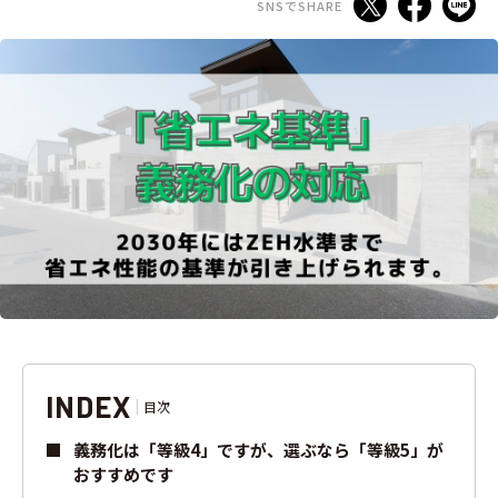
SNSでSHARE
INDEX
目次
義務化は「等級4」ですが、選ぶなら「等級5」が
おすすめです