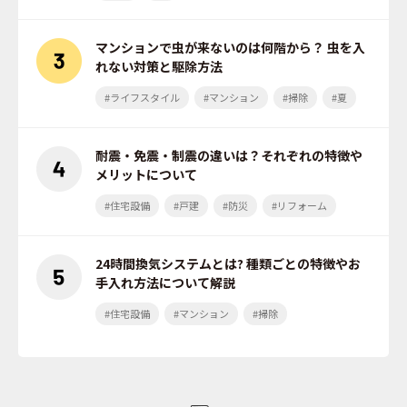
マンションで虫が来ないのは何階から？ 虫を入
れない対策と駆除方法
#ライフスタイル
#マンション
#掃除
#夏
耐震・免震・制震の違いは？それぞれの特徴や
メリットについて
#住宅設備
#戸建
#防災
#リフォーム
24時間換気システムとは? 種類ごとの特徴やお
手入れ方法について解説
#住宅設備
#マンション
#掃除