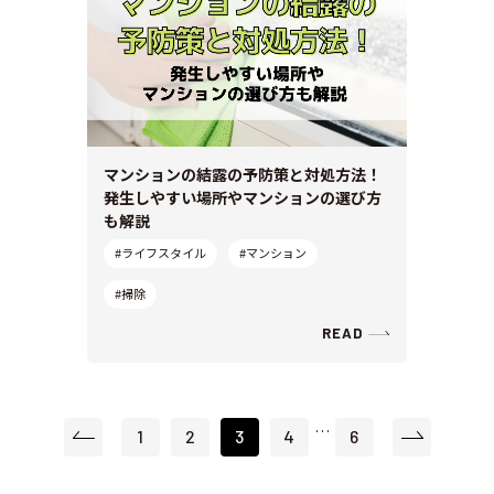
マンションの結露の予防策と対処方法！
発生しやすい場所やマンションの選び方
も解説
#ライフスタイル
#マンション
#掃除
READ
…
1
2
3
4
6