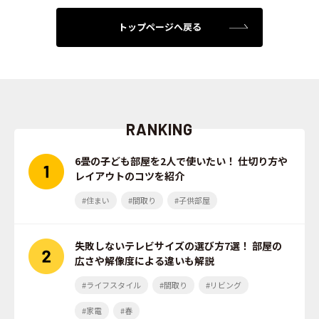
トップページへ戻る
RANKING
6畳の子ども部屋を2人で使いたい！ 仕切り方や
レイアウトのコツを紹介
#住まい
#間取り
#子供部屋
失敗しないテレビサイズの選び方7選！ 部屋の
広さや解像度による違いも解説
#ライフスタイル
#間取り
#リビング
#家電
#春