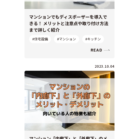
マンションでもディスポーザーを導入で
きる！ メリットと注意点や取り付け方法
まで詳しく紹介
#住宅設備
#マンション
#キッチン
READ
2023.10.04
マンション「内廊下」と「外廊下」のメ