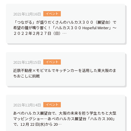
2021年12月16日
イベント
「つながる」が盛りだくさんのハルカス３００（展望台）で
希望の鐘が鳴り響く！「ハルカス３００ Hopeful Winter」～
２０２２年２月２７日（日）…
2021年12月15日
イベント
近鉄不動産×モビマルでキッチンカーを活用した東大阪のま
ちおこしに挑戦
2021年12月14日
イベント
あべのハルカス展望台で、大阪の未来を担う学生たちと大型
マッピングショー―あべのハルカス展望台「ハルカス 300」
で、12 月 22 日(水)から 20…