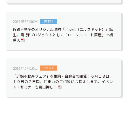
2011年6月30日
住まい
近鉄不動産のオリジナル収納『L’ｓkit（エルスキット）』誕
生。第1弾プロジェクトとして「ローレルコート芦屋」で初
導入
2011年6月10日
イベント
「近鉄不動産フェア」を生駒・白庭台で開催！６月１８日、
１９日の２日間、住まいのご相談にお答えします。イベン
ト・セミナーも目白押し！