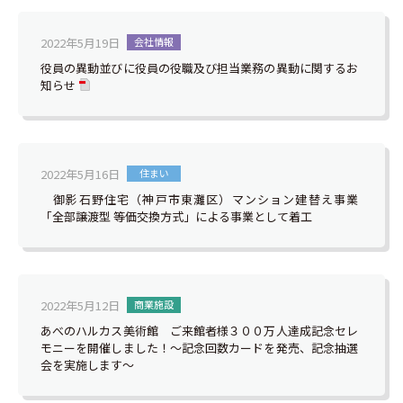
2022年5月19日
会社情報
役員の異動並びに役員の役職及び担当業務の異動に関するお
知らせ
2022年5月16日
住まい
御影石野住宅（神戸市東灘区）マンション建替え事業
「全部譲渡型 等価交換方式」による事業として着工
2022年5月12日
商業施設
あべのハルカス美術館 ご来館者様３００万人達成記念セレ
モニーを開催しました！～記念回数カードを発売、記念抽選
会を実施します～