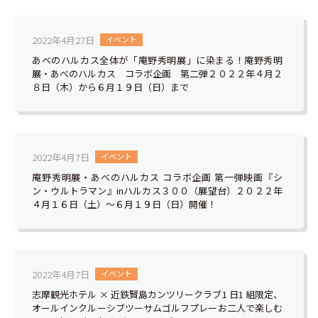
2022年4月27日
イベント
あべのハルカス全体が「庵野秀明展」に染まる！庵野秀明
展・あべのハルカス コラボ企画 第二弾２０２２年４月２
８日（木）から６月１９日（日）まで
2022年4月7日
イベント
庵野秀明展・あべのハルカス コラボ企画 第一弾映画『シ
ン・ウルトラマン』inハルカス３００（展望台）２０２２年
４月１６日（土）～６月１９日（日）開催！
2022年4月7日
イベント
志摩観光ホテル × 近鉄賢島カンツリークラブ1 日1 組限定、
オールインクルーシブツーサムゴルフプレーお二人で楽しむ