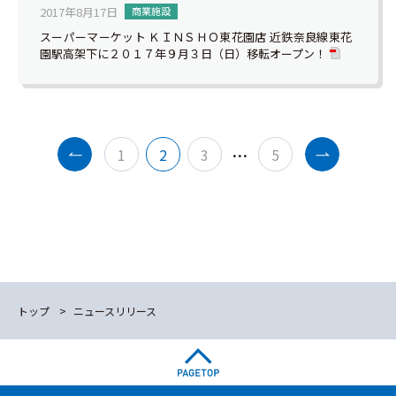
2017年8月17日
商業施設
スーパーマーケット ＫＩＮＳＨＯ東花園店 近鉄奈良線東花
園駅高架下に２０１７年９月３日（日）移転オープン！
…
1
2
3
5
トップ
ニュースリリース