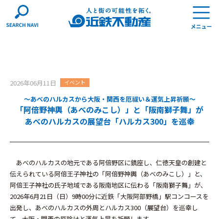
2026年06月11日
イベント
～あべのハルカスから大阪・関西を厄祓い＆運気上昇祈願～
「阿倍野神輿（あべのみこし）」と「阪南獅子舞」が
あべのハルカスの展望台「ハルカス300」を巡幸
あべのハルカスの地元である阿倍野区に鎮座し、仁徳天皇の創建と
伝えられている阿倍王子神社の「阿倍野神輿（あべのみこし）」と、
阿倍王子神社の氏子地域である阪南地区に伝わる「阪南獅子舞」が、
2026年6月21日（日）9時00分に近鉄「大阪阿部野橋」駅コンコースを
出発し、あべのハルカスの外周とハルカス300（展望台）を巡幸し
て、大阪・関西の厄除けと運気上昇を祈願します。