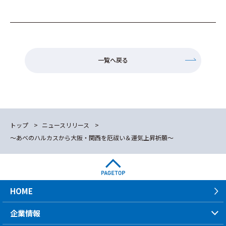
一覧へ戻る
トップ
ニュースリリース
～あべのハルカスから大阪・関西を厄祓い＆運気上昇祈願～
HOME
企業情報