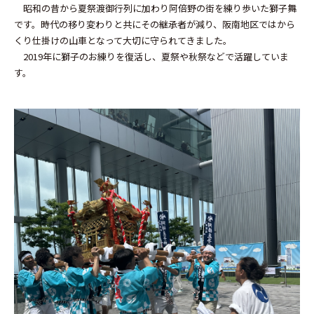
昭和の昔から夏祭渡御行列に加わり阿倍野の街を練り歩いた獅子舞
です。時代の移り変わりと共にその継承者が減り、阪南地区ではから
くり仕掛けの山車となって大切に守られてきました。
2019年に獅子のお練りを復活し、夏祭や秋祭などで活躍していま
す。