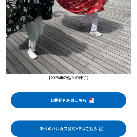
【2025年の巡幸の様子】
印刷用PDFはこちら
あべのハルカス公式HPはこちら