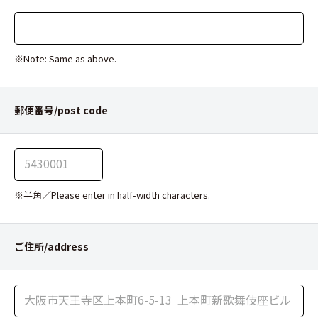
※Note: Same as above.
郵便番号/post code
※半角／Please enter in half-width characters.
ご住所/address