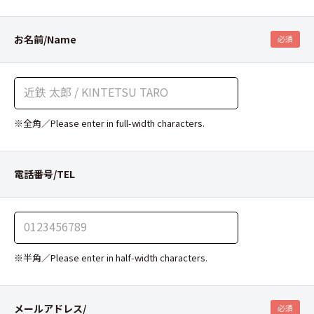
お名前/Name
必須
※全角／Please enter in full-width characters.
電話番号/TEL
※半角／Please enter in half-width characters.
メールアドレス/
必須